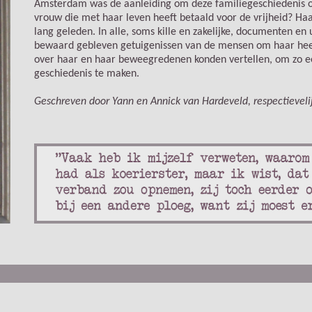
Amsterdam was de aanleiding om deze familiegeschiedenis op 
vrouw die met haar leven heeft betaald voor de vrijheid? Haa
lang geleden. In alle, soms kille en zakelijke, documenten en 
bewaard gebleven getuigenissen van de mensen om haar heen ui
over haar en haar beweegredenen konden vertellen, om zo 
geschiedenis te maken.
Geschreven door Yann en Annick van Hardeveld, respectievelij