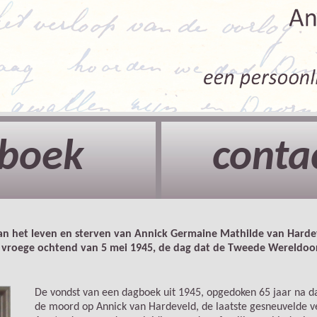
boek
conta
aan het leven en sterven van Annick Germaine Mathilde van Hard
 vroege ochtend van 5 mei 1945, de dag dat de Tweede Wereldoorl
De vondst van een dagboek uit 1945, opgedoken 65 jaar na d
de moord op Annick van Hardeveld, de laatste gesneuvelde ver