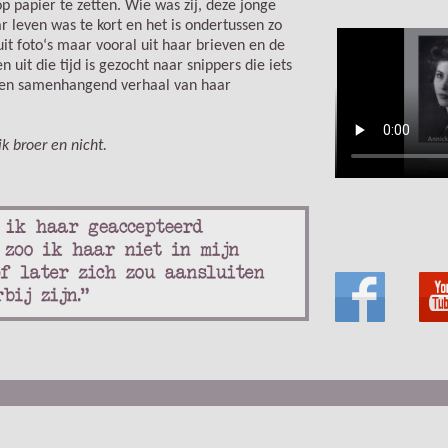
papier te zetten. Wie was zij, deze jonge
r leven was te kort en het is ondertussen zo
uit foto‘s maar vooral uit haar brieven en de
t die tijd is gezocht naar snippers die iets
een samenhangend verhaal van haar
k broer en nicht.